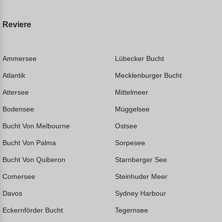
Reviere
Ammersee
Lübecker Bucht
Atlantik
Mecklenburger Bucht
Attersee
Mittelmeer
Bodensee
Müggelsee
Bucht Von Melbourne
Ostsee
Bucht Von Palma
Sorpesee
Bucht Von Quiberon
Starnberger See
Comersee
Steinhuder Meer
Davos
Sydney Harbour
Eckernförder Bucht
Tegernsee