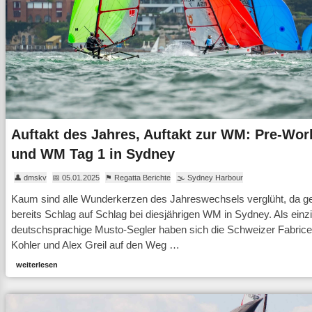
Auftakt des Jahres, Auftakt zur WM: Pre-Wor
und WM Tag 1 in Sydney
👤 dmskv
📅 05.01.2025
⚑ Regatta Berichte
🌫 Sydney Harbour
Kaum sind alle Wunderkerzen des Jahreswechsels verglüht, da g
bereits Schlag auf Schlag bei diesjährigen WM in Sydney. Als einz
deutschsprachige Musto-Segler haben sich die Schweizer Fabrice
Kohler und Alex Greil auf den Weg …
weiterlesen