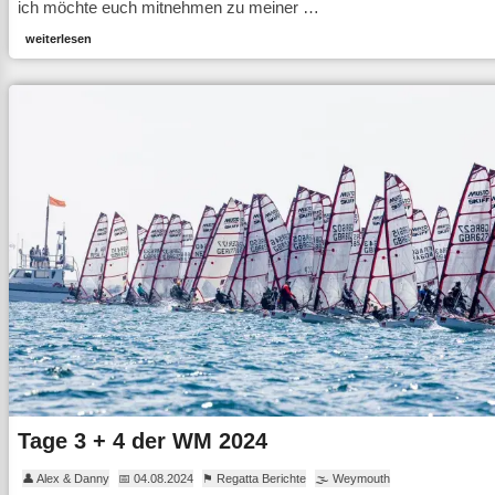
ich möchte euch mitnehmen zu meiner …
weiterlesen
Tage 3 + 4 der WM 2024
👤 Alex & Danny
📅 04.08.2024
⚑ Regatta Berichte
🌫 Weymouth