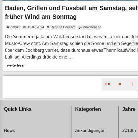
Baden, Grillen und Fussball am Samstag, se
früher Wind am Sonntag
👤 dmskv
📅 15.07.2024
⚑ Regatta Berichte
🌫 Walchensee
Die Sommerregatta am Walchensee fand dieses mit einer eher kle
Musto-Crew statt. Am Samstag schien die Sonne und ein Segelfli
über dem Jochberg verriet, dass durchaus etwasThermikaufwind i
Luft lag. Allerdings drückte eine …
weiterlesen
««
«
1
Quick Links
Kategorien
Jahre
News
Ankündigungen
2013th