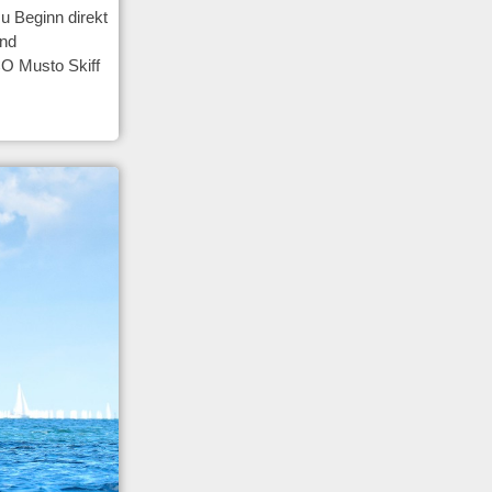
u Beginn direkt
und
CO Musto Skiff