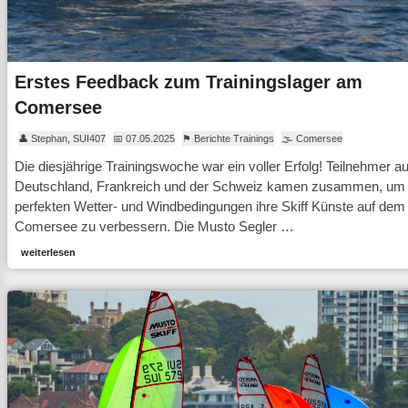
Erstes Feedback zum Trainingslager am
Comersee
👤 Stephan, SUI407
📅 07.05.2025
⚑ Berichte Trainings
🌫 Comersee
Die diesjährige Trainingswoche war ein voller Erfolg! Teilnehmer a
Deutschland, Frankreich und der Schweiz kamen zusammen, um 
perfekten Wetter- und Windbedingungen ihre Skiff Künste auf dem
Comersee zu verbessern. Die Musto Segler …
weiterlesen