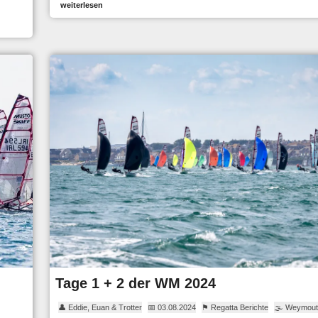
weiterlesen
Tage 1 + 2 der WM 2024
👤 Eddie, Euan & Trotter
📅 03.08.2024
⚑ Regatta Berichte
🌫 Weymout