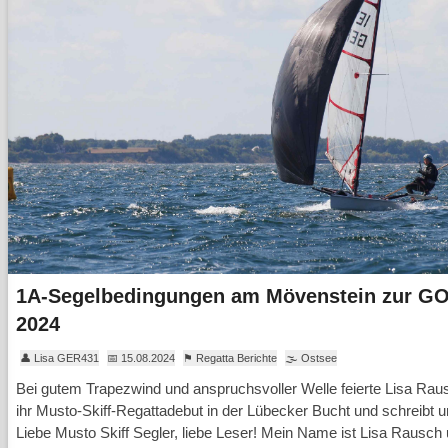
1A-Segelbedingungen am Mövenstein zur GO
2024
👤 Lisa GER431
📅 15.08.2024
⚑ Regatta Berichte
🌫 Ostsee
Bei gutem Trapezwind und anspruchsvoller Welle feierte Lisa Rau
ihr Musto-Skiff-Regattadebut in der Lübecker Bucht und schreibt u
Liebe Musto Skiff Segler, liebe Leser! Mein Name ist Lisa Rausch