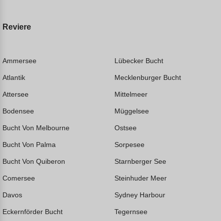
Reviere
Ammersee
Lübecker Bucht
Atlantik
Mecklenburger Bucht
Attersee
Mittelmeer
Bodensee
Müggelsee
Bucht Von Melbourne
Ostsee
Bucht Von Palma
Sorpesee
Bucht Von Quiberon
Starnberger See
Comersee
Steinhuder Meer
Davos
Sydney Harbour
Eckernförder Bucht
Tegernsee