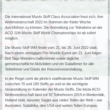
Die
International Musto Skiff Class Association
freut sich, ihre
Weltmeisterschaft 2022 im Rahmen der Kieler Woche
durchführen zu können. Die Anmeldung zur Teilnahme an der
ACO 11th Musto Skiff World Championships
ist ab sofort
möglich.
Die Musto Skiff WM findet vom 21. bis 26. Juni 2022 statt.
Nach einem eintägigen Pre-Worlds-Event am 21. Juni folgen
fünf Tage Meisterschaftsrennen sowie tägliche
gemeinschaftliche Aktivitäten und ein Galadinner für alle
Teilnehmer und Gäste der Klassenveranstaltung.
In der Regel zieht die jährlich stattfindende Musto Skiff WM
zwischen 70 und 100 Skiffs an und ist die wichtigste
Veranstaltung im Kalender der Musto Skiffs. Die letzte ACO-
Weltmeisterschaft fand mit 92 Teilnehmern 2019 in Medemblik,
Holland statt, darunter Segler aus vielen Teilen der Welt – wie
Australien, Südafrika, den USA und weiten Teilen Europas.