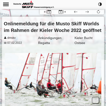
🌗
Onlinemeldung für die Musto Skiff Worlds
im Rahmen der Kieler Woche 2022 geöffnet
Ankündigungen
Kieler Bucht
👤 dmskv
Regatta
Ostsee
📅 07.02.2022