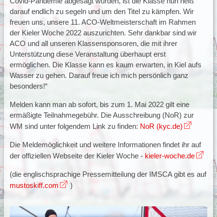
Covid-Pandemie abgesagt wurden, ist die Klasse nun heiß
darauf endlich zu segeln und um den Titel zu kämpfen. Wir
freuen uns, unsere 11. ACO-Weltmeisterschaft im Rahmen
der Kieler Woche 2022 auszurichten. Sehr dankbar sind wir
ACO und all unseren Klassensponsoren, die mit ihrer
Unterstützung diese Veranstaltung überhaupt erst
ermöglichen. Die Klasse kann es kaum erwarten, in Kiel aufs
Wasser zu gehen. Darauf freue ich mich persönlich ganz
besonders!“
Melden kann man ab sofort, bis zum 1. Mai 2022 gilt eine
ermäßigte Teilnahmegebühr. Die Ausschreibung (NoR) zur
WM sind unter folgendem Link zu finden:
NoR (kyc.de)
Die Meldemöglichkeit und weitere Informationen findet ihr auf
der offiziellen Webseite der Kieler Woche -
kieler-woche.de
(die englischsprachige Pressemitteilung der IMSCA gibt es auf
mustoskiff.com
)