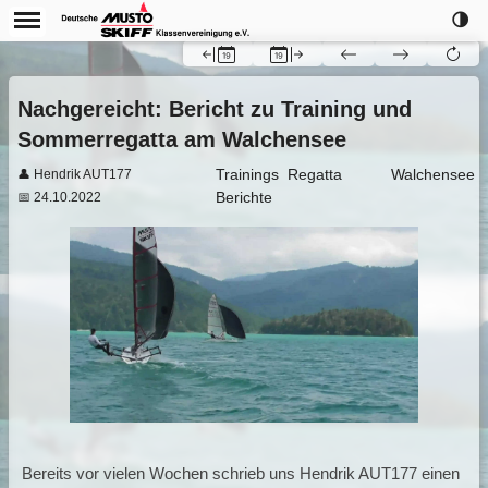
🌗
Nachgereicht: Bericht zu Training und
Sommerregatta am Walchensee
Trainings
Regatta
Walchensee
👤 Hendrik AUT177
Berichte
📅 24.10.2022
Bereits vor vielen Wochen schrieb uns Hendrik AUT177 einen