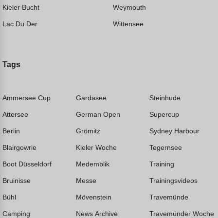
Kieler Bucht
Weymouth
Lac Du Der
Wittensee
Tags
Ammersee Cup
Gardasee
Steinhude
Attersee
German Open
Supercup
Berlin
Grömitz
Sydney Harbour
Blairgowrie
Kieler Woche
Tegernsee
Boot Düsseldorf
Medemblik
Training
Bruinisse
Messe
Trainingsvideos
Bühl
Mövenstein
Travemünde
Camping
News Archive
Travemünder Woche