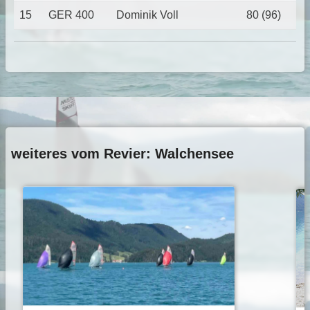
15
GER 400
Dominik Voll
80 (96)
weiteres vom Revier: Walchensee