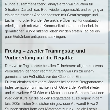
Runde zusammensitzend, analysierten wir Situation für
Situation. Danach das Boot wieder zugemacht, und es ging an
ein gemeinsames Abendendessen mit Gemüsesuppe und
Lachs in großer Runde. Die unklare Übernachtungssituation
erledigte sich mit etwas Kommunikation auch nebenbei. In
gemütlicher Runde sitzend ließen wir den ersten Tag bei ein
paar Getränken entspannt ausklingen.
Freitag – zweiter Trainingstag und
Vorbereitung auf die Regatta:
Der zweite Tag startete bei allen Teilnehmern allgemein etwas
verschlafen, dennoch recht früh trafen wir uns zu einem
gemeinsamen Frühstück vor der Clubhütte. Ein
Frühstückstisch direkt am Wasser bei bestem Bergpanorama!
Indes genauso früh machten sich Gilbert, der Wettfahrtleiter
und ein weitere SCLWler mit Motorboot und Startschiff auf den
Weg den Kurs für die beiden Regattatage auszulegen: in dem
teils 200m tiefen See sicher ein gewisser Aufwand! Etwa 2
Stunden später kam das Motorboot zurück und die Locals