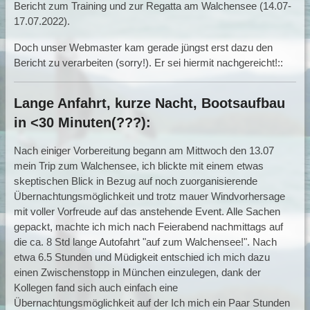
Bericht zum Training und zur Regatta am Walchensee (14.07-
17.07.2022).
Doch unser Webmaster kam gerade jüngst erst dazu den
Bericht zu verarbeiten (sorry!). Er sei hiermit nachgereicht!::
Lange Anfahrt, kurze Nacht, Bootsaufbau
in <30 Minuten(???):
Nach einiger Vorbereitung begann am Mittwoch den 13.07
mein Trip zum Walchensee, ich blickte mit einem etwas
skeptischen Blick in Bezug auf noch zuorganisierende
Übernachtungsmöglichkeit und trotz mauer Windvorhersage
mit voller Vorfreude auf das anstehende Event. Alle Sachen
gepackt, machte ich mich nach Feierabend nachmittags auf
die ca. 8 Std lange Autofahrt "auf zum Walchensee!". Nach
etwa 6.5 Stunden und Müdigkeit entschied ich mich dazu
einen Zwischenstopp in München einzulegen, dank der
Kollegen fand sich auch einfach eine
Übernachtungsmöglichkeit auf der Ich mich ein Paar Stunden