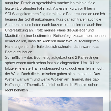
ausruhte. Frisch ausgeschlafen machte ich mich auf die
letzten 1.5 Stunden Fahrt auf. Als erster kurz vor 8 beim
SCLW angekommen fing für mich die Bastelstunde an und ich
begann das Schiff aufzubauen. Kurz danach trafen auch die
Anderen ein und boten nach kurzem kennenlernen auch ihre
Unterstützung an. Trotz meines Plans die Ausleger und
Mastteile in einer bestimmten Reihenfolge zusammenzubauen
bemerkte ich, dass die Anderen dank zwei ausgeklügelten
Halterungen für die Teile deutlich schneller darin waren das
Boot aufzubauen.
Schließlich -- das Boot fertig aufgebaut und 2 Kaffeelängen
später waren auch schon fast alle eingetroffen. Um 10 Uhr
folgte eine erste Trainingsbesprechung, doch eins fehlte noch:
der Wind. Doch die Heimischen gaben sich entspannt. Das
Wetter war warm und wenig Wolken am Himmel, dies gab
Hoffnung auf Thermik. Natürlich sollten die Einheimischen
recht behalten ....