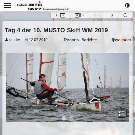
🌗
Tag 4 der 10. MUSTO Skiff WM 2019
Regatta
Berichte
Ijsselmeer
👤 dmskv
📅 12.07.2019
Previous
Next