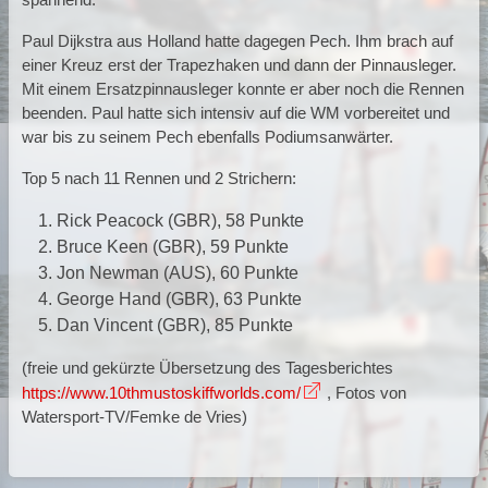
Paul Dijkstra aus Holland hatte dagegen Pech. Ihm brach auf
einer Kreuz erst der Trapezhaken und dann der Pinnausleger.
Mit einem Ersatzpinnausleger konnte er aber noch die Rennen
beenden. Paul hatte sich intensiv auf die WM vorbereitet und
war bis zu seinem Pech ebenfalls Podiumsanwärter.
Top 5 nach 11 Rennen und 2 Strichern:
Rick Peacock (GBR), 58 Punkte
Bruce Keen (GBR), 59 Punkte
Jon Newman (AUS), 60 Punkte
George Hand (GBR), 63 Punkte
Dan Vincent (GBR), 85 Punkte
(freie und gekürzte Übersetzung des Tagesberichtes
https://www.10thmustoskiffworlds.com/
, Fotos von
Watersport-TV/Femke de Vries)