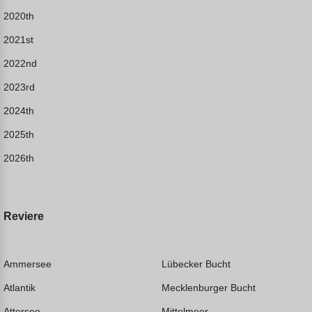
2020th
2021st
2022nd
2023rd
2024th
2025th
2026th
Reviere
Ammersee
Lübecker Bucht
Atlantik
Mecklenburger Bucht
Attersee
Mittelmeer