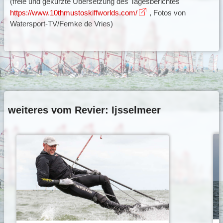
(freie und gekürzte Übersetzung des Tagesberichtes
https://www.10thmustoskiffworlds.com/
, Fotos von
Watersport-TV/Femke de Vries)
weiteres vom Revier: Ijsselmeer