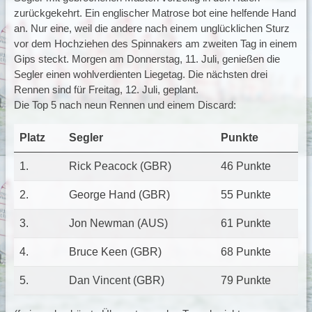
zurückgekehrt. Ein englischer Matrose bot eine helfende Hand
an. Nur eine, weil die andere nach einem unglücklichen Sturz
vor dem Hochziehen des Spinnakers am zweiten Tag in einem
Gips steckt. Morgen am Donnerstag, 11. Juli, genießen die
Segler einen wohlverdienten Liegetag. Die nächsten drei
Rennen sind für Freitag, 12. Juli, geplant.
Die Top 5 nach neun Rennen und einem Discard:
Platz
Segler
Punkte
1.
Rick Peacock (GBR)
46 Punkte
2.
George Hand (GBR)
55 Punkte
3.
Jon Newman (AUS)
61 Punkte
4.
Bruce Keen (GBR)
68 Punkte
5.
Dan Vincent (GBR)
79 Punkte