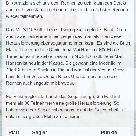
Dijkstra zieht sich aus dem Rennen zurück, kann den Defekt
aber nicht vollständig beheben. aber an den nächsten Rennen
wieder teilnehmen.
Das MUSTO Skiff ist ein schwierig zu segelndes Boot. Doch
auch zwei Teilnehmerinnen zeigen das man als Frau diese
Herausforderung ebensogut annehmen kann: Es sind die Britin
Elaine Turner und die Dänin Jena Mai Hansen. Für Elaine
Turner ist es ihre siebte Saison im MUSTO Skiff. Jena Mai
Hansen ist neu in der Klasse. Sie gewann eine Medaille im
49erFX bei den Spielen in Rio und war Teil der Vestas-Crew
beim letzten Volvo Ocean Race. Und so meistert sie die
Rennen auch ungeübt mit bravour.
Für viele Segler stellt auch das Segeln im großen Feld mit
mehr als 90 Teilnehmern eine große Herausforderung. So
haben viele der Segler haben sonst nicht die Gelegenheit in
solch einer großen Flotte zu trainieren.
Platz
Segler
Punkte