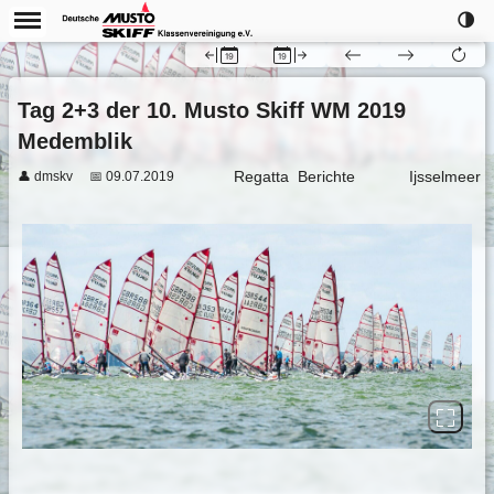
🌗
Tag 2+3 der 10. Musto Skiff WM 2019
Medemblik
Regatta
Berichte
Ijsselmeer
👤 dmskv
📅 09.07.2019