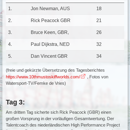
1.
Jon Newman, AUS
18
2.
Rick Peacock GBR
21
3.
Bruce Keen, GBR,
26
4.
Paul Dijkstra, NED
32
5.
Dan Vincent GBR
34
(freie und gekürzte Übersetzung des Tagesberichtes
https://www.10thmustoskiffworlds.com/
, Fotos von
Watersport-TV/Femke de Vries)
Tag 3:
Am dritten Tag sicherte sich Rick Peacock (GBR) einen
großen Vorsprung in der vorläufigen Gesamtwertung. Der
Talentcoach des niederländischen High Performance Project