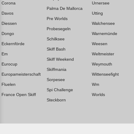
Corona
Urnersee
Palma De Mallorca
Davos
Utting
Pre Worlds
Diessen
Walchensee
Probesegeln
Dongo
Warnemünde
Schilksee
Eckernförde
Weesen
Skiff Bash
Em
Weltmeister
Skiff Weekend
Eurocup
Weymouth
Skiffmania
Europameisterschaft
Wittenseefight
Sorpesee
Fluelen
Wm
Spi Challenge
France Open Skiff
Worlds
Steckborn