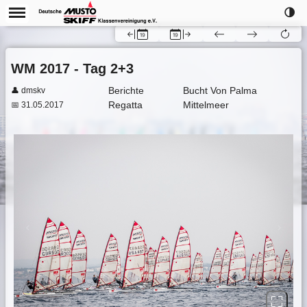
🌗
WM 2017 - Tag 2+3
Berichte
Bucht Von Palma
👤 dmskv
Regatta
Mittelmeer
📅 31.05.2017
Previous
Next