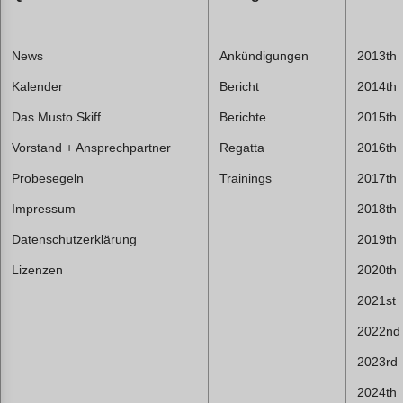
News
Ankündigungen
2013th
Kalender
Bericht
2014th
Das Musto Skiff
Berichte
2015th
Vorstand + Ansprechpartner
Regatta
2016th
Probesegeln
Trainings
2017th
Impressum
2018th
Datenschutzerklärung
2019th
Lizenzen
2020th
2021st
2022nd
2023rd
2024th