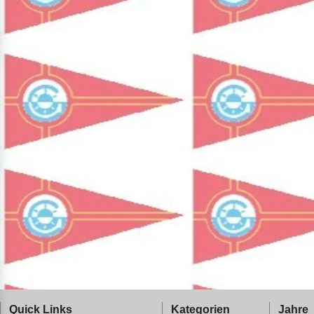
Quick Links
Kategorien
Jahre