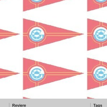
Reviere
Tags