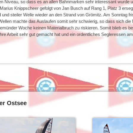
en Niveau, so dass es an allen Bahnmarken sehr interessant wurde u
arius Knippscheer gefolgt von Jan Busch auf Rang 1, Platz 3 erseg
und steiler Welle wieder an den Strand von Grömitz. Am Sonntag fri
 Wellen machte das Auslaufen somit sehr schwierig, so dass sich die
vemünder Woche keinen Materialbruch zu riskieren. Somit blieb es be
 ihre Arbeit sehr gut gemacht hat und ein ordentliches Segleressen a
er Ostsee