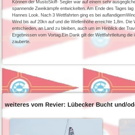
Können der MustoSkiff- Segler war auf einem sehr ausgeglich
spannende Zweikämpfe entwickelten. Am Ende des Tages lag M
Hannes Look. Nach 3 Wettfahrten ging es bei auflandigemWind 
Wind bis auf 20kn auf und die Wellenhöhe erreichte 1,8m. Die
entschieden, an Land zu bleiben, auch um im Hinblick der Tra
Ergebnissen vom Vortag.Ein Dank gilt der Wettfahrtleitung die
zauberte.
weiteres vom Revier: Lübecker Bucht und/od