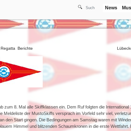
🔍
News
Mus
Regatta
Berichte
Lübeck
um 8. Mal alle Skiffklassen ein. Dem Ruf folgten die International 
e Meldeliste der MustoSkiffs versprach im Vorfeld sehr viel, verletz
te an den Start gingen. Die Bedingungen am Samstag waren mit Wind
d blauem Himmel und blitzenden Schaumkronen in die erste Wettfahrt.