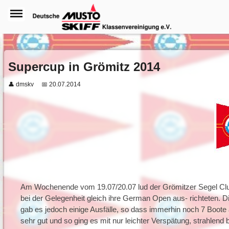
Supercup in Grömitz 2014
👤 dmskv
📅 20.07.2014
Am Wochenende vom 19.07/20.07 lud der Grömitzer Segel Club z
bei der Gelegenheit gleich ihre German Open aus- richteten. Di
gab es jedoch einige Ausfälle, so dass immerhin noch 7 Boo
sehr gut und so ging es mit nur leichter Verspätung, strahlen