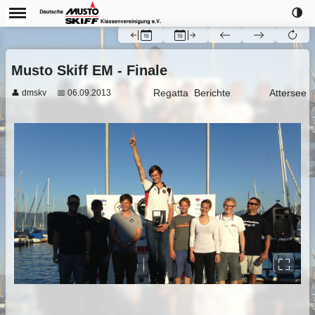
🌗
Musto Skiff EM - Finale
Regatta
Berichte
Attersee
👤 dmskv
📅 06.09.2013