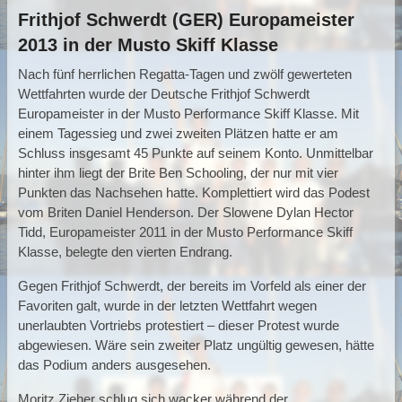
Frithjof Schwerdt (GER) Europameister
2013 in der Musto Skiff Klasse
Nach fünf herrlichen Regatta-Tagen und zwölf gewerteten
Wettfahrten wurde der Deutsche Frithjof Schwerdt
Europameister in der Musto Performance Skiff Klasse. Mit
einem Tagessieg und zwei zweiten Plätzen hatte er am
Schluss insgesamt 45 Punkte auf seinem Konto. Unmittelbar
hinter ihm liegt der Brite Ben Schooling, der nur mit vier
Punkten das Nachsehen hatte. Komplettiert wird das Podest
vom Briten Daniel Henderson. Der Slowene Dylan Hector
Tidd, Europameister 2011 in der Musto Performance Skiff
Klasse, belegte den vierten Endrang.
Gegen Frithjof Schwerdt, der bereits im Vorfeld als einer der
Favoriten galt, wurde in der letzten Wettfahrt wegen
unerlaubten Vortriebs protestiert – dieser Protest wurde
abgewiesen. Wäre sein zweiter Platz ungültig gewesen, hätte
das Podium anders ausgesehen.
Moritz Zieher schlug sich wacker während der