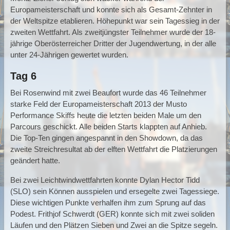
Europameisterschaft und konnte sich als Gesamt-Zehnter in
der Weltspitze etablieren. Höhepunkt war sein Tagessieg in der
zweiten Wettfahrt. Als zweitjüngster Teilnehmer wurde der 18-
jährige Oberösterreicher Dritter der Jugendwertung, in der alle
unter 24-Jährigen gewertet wurden.
Tag 6
Bei Rosenwind mit zwei Beaufort wurde das 46 Teilnehmer
starke Feld der Europameisterschaft 2013 der Musto
Performance Skiffs heute die letzten beiden Male um den
Parcours geschickt. Alle beiden Starts klappten auf Anhieb.
Die Top-Ten gingen angespannt in den Showdown, da das
zweite Streichresultat ab der elften Wettfahrt die Platzierungen
geändert hatte.
Bei zwei Leichtwindwettfahrten konnte Dylan Hector Tidd
(SLO) sein Können ausspielen und ersegelte zwei Tagessiege.
Diese wichtigen Punkte verhalfen ihm zum Sprung auf das
Podest. Frithjof Schwerdt (GER) konnte sich mit zwei soliden
Läufen und den Plätzen Sieben und Zwei an die Spitze segeln.