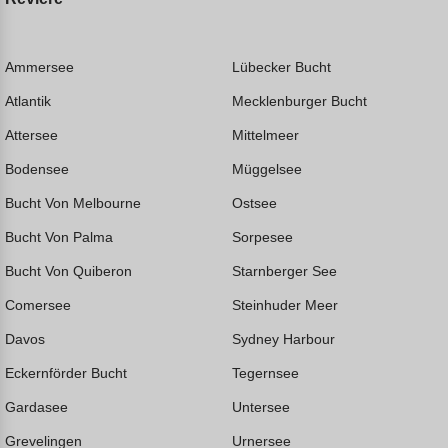
Ammersee
Lübecker Bucht
Atlantik
Mecklenburger Bucht
Attersee
Mittelmeer
Bodensee
Müggelsee
Bucht Von Melbourne
Ostsee
Bucht Von Palma
Sorpesee
Bucht Von Quiberon
Starnberger See
Comersee
Steinhuder Meer
Davos
Sydney Harbour
Eckernförder Bucht
Tegernsee
Gardasee
Untersee
Grevelingen
Urnersee