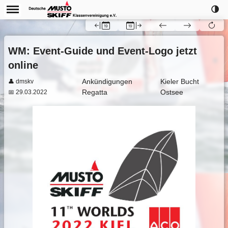
🌗
WM: Event-Guide und Event-Logo jetzt
online
Ankündigungen
Kieler Bucht
👤 dmskv
Regatta
Ostsee
📅 29.03.2022