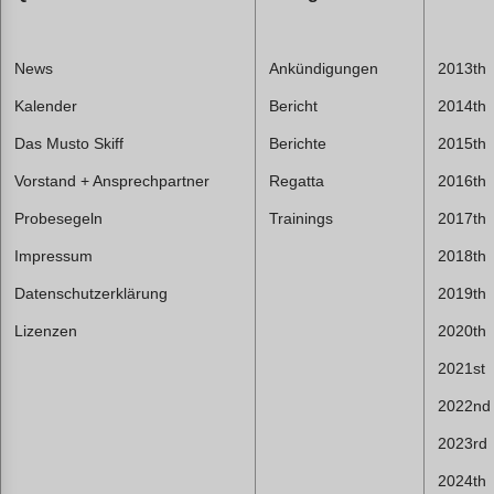
News
Ankündigungen
2013th
Kalender
Bericht
2014th
Das Musto Skiff
Berichte
2015th
Vorstand + Ansprechpartner
Regatta
2016th
Probesegeln
Trainings
2017th
Impressum
2018th
Datenschutzerklärung
2019th
Lizenzen
2020th
2021st
2022nd
2023rd
2024th