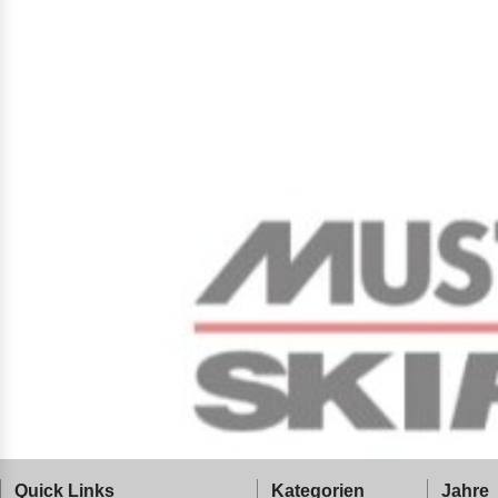
Quick Links
Kategorien
Jahre