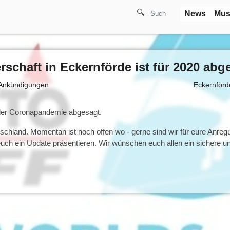
🔍
News
Mus
schaft in Eckernförde ist für 2020 abg
Ankündigungen
Eckernförd
d der Coronapandemie abgesagt.
schland. Momentan ist noch offen wo - gerne sind wir für eure Anreg
 euch ein Update präsentieren. Wir wünschen euch allen ein sichere 