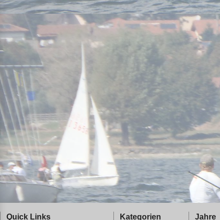
Quick Links
Kategorien
Jahre