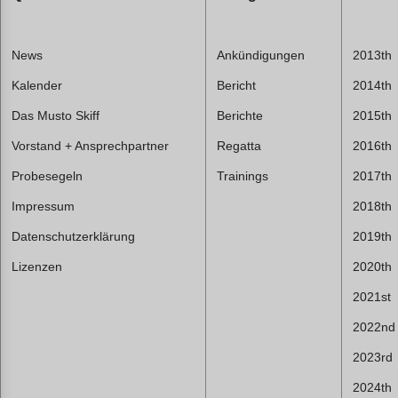
News
Ankündigungen
2013th
Kalender
Bericht
2014th
Das Musto Skiff
Berichte
2015th
Vorstand + Ansprechpartner
Regatta
2016th
Probesegeln
Trainings
2017th
Impressum
2018th
Datenschutzerklärung
2019th
Lizenzen
2020th
2021st
2022nd
2023rd
2024th