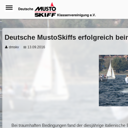
Deutsche MustoSkiffs erfolgreich bei
👤 dmskv
📅 13.09.2016
Bei traumhaften Bedingungen fand der diesjährige italienisch