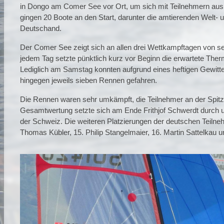
in Dongo am Comer See vor Ort, um sich mit Teilnehmern aus 
gingen 20 Boote an den Start, darunter die amtierenden Welt-
Deutschand.
Der Comer See zeigt sich an allen drei Wettkampftagen von sein
jedem Tag setzte pünktlich kurz vor Beginn die erwartete Thermi
Lediglich am Samstag konnten aufgrund eines heftigen Gewitt
hingegen jeweils sieben Rennen gefahren.
Die Rennen waren sehr umkämpft, die Teilnehmer an der Spitze
Gesamtwertung setzte sich am Ende Frithjof Schwerdt durch u
der Schweiz. Die weiteren Platzierungen der deutschen Teilne
Thomas Kübler, 15. Philip Stangelmaier, 16. Martin Sattelkau u