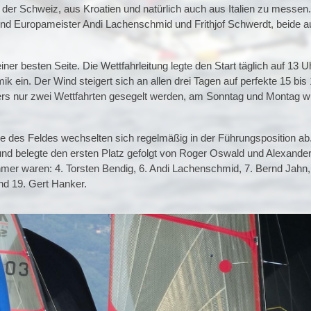
der Schweiz, aus Kroatien und natürlich auch aus Italien zu messen
 und Europameister Andi Lachenschmid und Frithjof Schwerdt, beide a
er besten Seite. Die Wettfahrleitung legte den Start täglich auf 13 U
k ein. Der Wind steigert sich an allen drei Tagen auf perfekte 15 bis
ers nur zwei Wettfahrten gesegelt werden, am Sonntag und Montag 
 des Feldes wechselten sich regelmäßig in der Führungsposition ab.
nd belegte den ersten Platz gefolgt von Roger Oswald und Alexander
hmer waren: 4. Torsten Bendig, 6. Andi Lachenschmid, 7. Bernd Jahn,
nd 19. Gert Hanker.