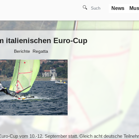
🔍
News
Mus
m italienischen Euro-Cup
Berichte
Regatta
e Euro-Cup vom 10.-12. September statt. Gleich acht deutsche Teilne